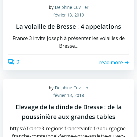
by
Delphine Cuvillier
février 13, 2019
La volaille de Bresse : 4 appelations
France 3 invite Joseph à présenter les volailles de
Bresse…
0
read more
by
Delphine Cuvillier
février 13, 2018
Elevage de la dinde de Bresse : de la
poussinière aux grandes tables
https://france3-regions.francetvinfo.fr/bourgogne-
franche-comte/noel-ferme-votre-assiette-suivez-