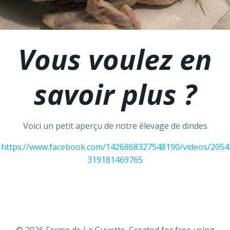
Vous voulez en
savoir plus ?
Voici un petit aperçu de notre élevage de dindes
https://www.facebook.com/1426868327548190/videos/2054
319181469765
© 2026 Ferme de La Guyotte. Created for free using